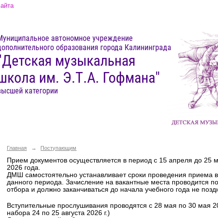
сайта
Муниципальное автономное учреждение
дополнительного образования города Калининграда
"Детская музыкальная
школа им. Э.Т.А. Гофмана"
высшей категории
Главная
→
Поступающим
Прием документов осуществляется в период с 15 апреля до 25 ма
2026 года.
ДМШ самостоятельно устанавливает сроки проведения приема в
данного периода. Зачисление на вакантные места проводится п
отбора и должно заканчиваться до начала учебного года не поздн
Вступительные прослушивания проводятся с 28 мая по 30 мая 20
набора 24 по 25 августа 2026 г.)