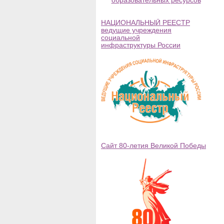
образовательных ресурсов
НАЦИОНАЛЬНЫЙ РЕЕСТР
ведущие учреждения
социальной
инфраструктуры России
Сайт 80-летия Великой Победы