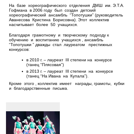
На базе хореографического отделения ДМШ им. Э.Т.А.
Гофмана в 2006 году был создан детский
хореографический ансамбль “Топотушки” (руководитель
Аванесова Кристина Борисовна). Этот коллектив
насчитывает более 50 учащихся.
Благодаря грамотному и творческому подходу к
обучению и воспитанию учащихся , ансамбль
“Топотушки ” дважды стал лауреатом престижных
конкурсов:
в 2010 г. – лауреат III степени на конкурсе
(танец “Плясовая”)
в 2013 г. – лауреат III степени на конкурсе
(танец “На Ивана на Купала”).
Кроме этого , коллектив имеет награды, грамоты, кубки
и благодарственные письма.