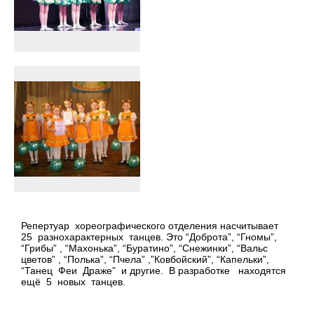
Репертуар хореографического отделения насчитывает
25 разнохарактерных танцев. Это “Доброта”, “Гномы”,
“Грибы” , “Махонька”, “Буратино”, “Снежинки”, “Вальс
цветов” , “Полька”, “Пчела” ,”Ковбойский”, “Капельки”,
“Танец Феи Драже” и другие. В разработке находятся
ещё 5 новых танцев.