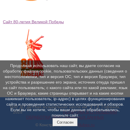
Сайт 80-летия Великой Победы
Продолжая использовать наш сайт, вы даете согласие на
обработку файлов cookie, пользовательских данных (сведения о
местоположении; тип и версия ОС; тип и версия Браузера; тип
устройства и разрешение его экрана; источник откуда пришел
на сайт пользователь; с какого сайта или по какой рекламе; язык
ОС и Браузера; какие страницы открывает и на какие кнопки
нажимает пользователь; ip-адрес) в целях функционирования
сайта и проведения статистических исследований и обзоров.
МАУ ДО Детская музыкальная школа им. Э.Т.А. Гофмана,
Если вы не хотите, чтобы ваши данные обрабатывались,
2025
ПОЛИТИКА В ОТНОШЕНИИ
покиньте сайт.
ОБРАБОТКИ ПЕРСОНАЛЬНЫХ ДАННЫХ
Согласен
© Конструктор сайтов
Nubex.ru