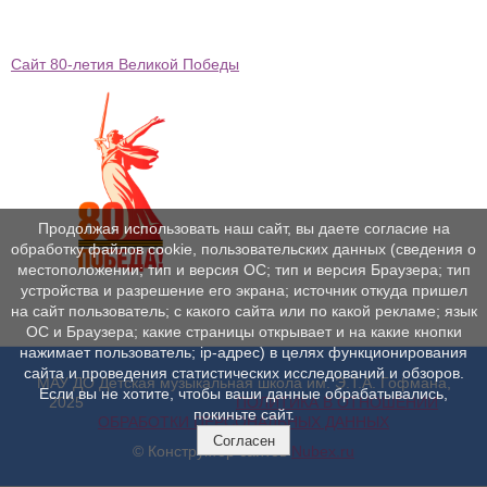
Сайт 80-летия Великой Победы
Продолжая использовать наш сайт, вы даете согласие на
обработку файлов cookie, пользовательских данных (сведения о
местоположении; тип и версия ОС; тип и версия Браузера; тип
устройства и разрешение его экрана; источник откуда пришел
на сайт пользователь; с какого сайта или по какой рекламе; язык
ОС и Браузера; какие страницы открывает и на какие кнопки
нажимает пользователь; ip-адрес) в целях функционирования
сайта и проведения статистических исследований и обзоров.
МАУ ДО Детская музыкальная школа им. Э.Т.А. Гофмана,
Если вы не хотите, чтобы ваши данные обрабатывались,
2025
ПОЛИТИКА В ОТНОШЕНИИ
покиньте сайт.
ОБРАБОТКИ ПЕРСОНАЛЬНЫХ ДАННЫХ
Согласен
© Конструктор сайтов
Nubex.ru