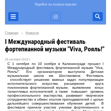
Перейти на полную версию
Главная
Новости
→
I Международный фестиваль
фортепианной музыки "Viva, Рояль!"
26 октября 2019 г.
С 1 октября по 10 ноября в Калининграде прошел I
Международный фестиваль фортепианной музыки
"Viva,
Рояль
!". Его организатором выступила Детская
музыкальная школа им. Шостаковича. Фестиваль
способствует решению важных задач популяризации
исполнительского искусства, расширения круга
поклонников фортепианной музыки, выявлению юных
талантливых исполнителей, а также повышает уровень
профессионального мастерства, развивает творческое
сотрудничество и обмен опытом преподавателей с целью
дальнейшего совершенствования обучения детей. В
фестивале приняли участие ученики фортепианного и