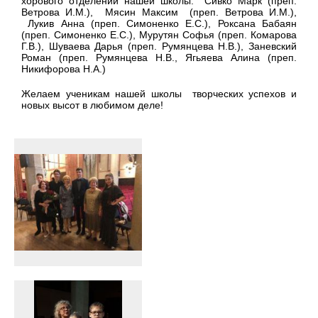
хорового отделений нашей школы: Сивко Марк (преп.
Ветрова И.М.), Мясин Максим (преп. Ветрова И.М.),
Лукив Анна (преп. Симоненко Е.С.), Роксана Бабаян
(преп. Симоненко Е.С.), Мурутян Софья (преп. Комарова
Г.В.), Шуваева Дарья (преп. Румянцева Н.В.), Заневский
Роман (преп. Румянцева Н.В., Ягьяева Алина (преп.
Никифорова Н.А.)
Желаем ученикам нашей школы творческих успехов и
новых высот в любимом деле!