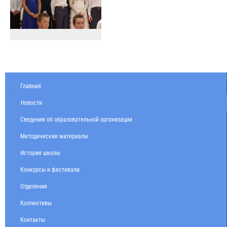
Главная
Новости
Сведения об образовательной организации
Методические материалы
История школы
Конкурсы и фестивали
Отделения
Коллективы
Контакты