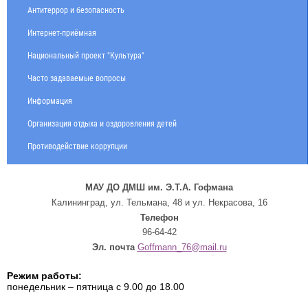
Антитеррор и безопасность
Интернет-приёмная
Национальный проект "Культура"
Часто задаваемые вопросы
Информация
Организация отдыха и оздоровления детей
Противодействие коррупции
МАУ ДО ДМШ им. Э.Т.А. Гофмана
Калининград, ул. Тельмана, 48 и ул. Некрасова, 16
Телефон
96-64-42
Эл. почта
Goffmann_76@mail.ru
Режим работы:
понедельник – пятница с 9.00 до 18.00