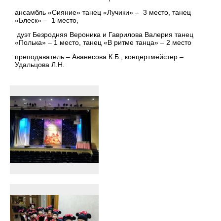
ансамбль «Сияние» танец «Лучики» – 3 место, танец
«Блеск» – 1 место,
дуэт Безродняя Вероника и Гаврилова Валерия танец
«Полька» – 1 место, танец «В ритме танца» – 2 место
преподаватель – Аванесова К.Б., концертмейстер –
Удальцова Л.Н.