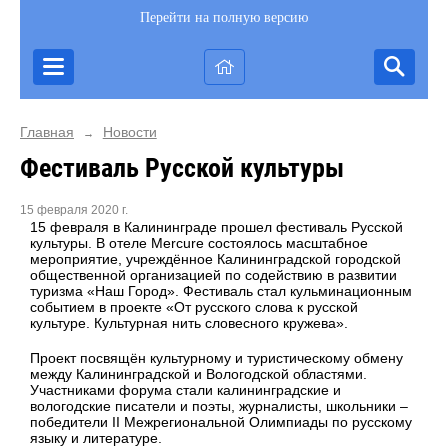
Перейти на полную версию
Главная
Новости
→
Фестиваль Русской культуры
15 февраля 2020 г.
15 февраля в Калининграде прошел фестиваль Русской
культуры. В отеле Mercure состоялось масштабное
мероприятие, учреждённое Калининградской городской
общественной организацией по содействию в развитии
туризма «Наш Город». Фестиваль стал кульминационным
событием в проекте «От русского слова к русской
культуре. Культурная нить словесного кружева».
Проект посвящён культурному и туристическому обмену
между Калининградской и Вологодской областями.
Участниками форума стали калининградские и
вологодские писатели и поэты, журналисты, школьники –
победители II Межрегиональной Олимпиады по русскому
языку и литературе.