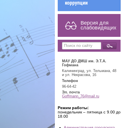
коррупции
Версия для
слабовидящих
МАУ ДО ДМШ им. Э.Т.А.
Гофмана
Калининград, ул. Тельмана, 48
и ул. Некрасова, 16
Телефон
96-64-42
Эл. почта
Goffmann_76@mail.ru
Режим работы:
понедельник – пятница с 9.00 до
18.00
Администрация городского