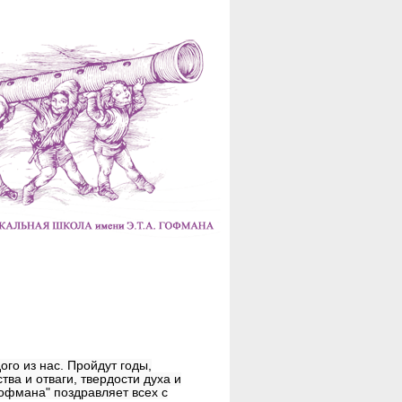
ого из нас. Пройдут годы,
ва и отваги, твердости духа и
офмана" поздравляет всех с