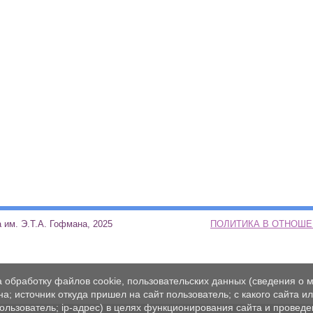
ая школа им. Э.Т.А. Гофмана, 2025
ПОЛИТИКА В ОТНОШ
а обработку файлов cookie, пользовательских данных (сведения о м
а; источник откуда пришел на сайт пользователь; с какого сайта и
пользователь; ip-адрес) в целях функционирования сайта и проведе