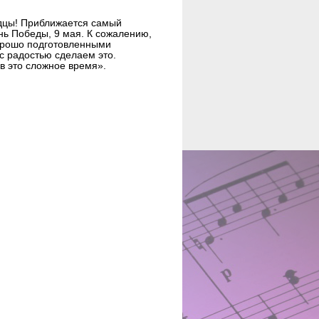
дцы! Приближается самый
нь Победы, 9 мая. К сожалению,
орошо подготовленными
с радостью сделаем это.
в это сложное время».