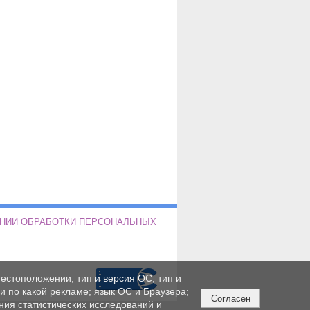
ЕНИИ ОБРАБОТКИ ПЕРСОНАЛЬНЫХ
естоположении; тип и версия ОС; тип и
ли по какой рекламе; язык ОС и Браузера;
Согласен
ния статистических исследований и