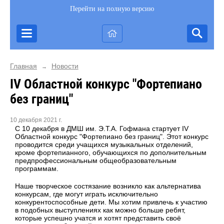
Перейти на полную версию
Главная
Новости
→
IV Областной конкурс "Фортепиано
без границ"
10 декабря 2021 г.
С 10 декабря в ДМШ им. Э.Т.А. Гофмана стартует IV
Областной конкурс "Фортепиано без границ". Этот конкурс
проводится среди учащихся музыкальных отделений,
кроме фортепианного, обучающихся по дополнительным
предпрофессиональным общеобразовательным
программам.
Наше творческое состязание возникло как альтернатива
конкурсам, где могут играть исключительно
конкурентоспособные дети. Мы хотим привлечь к участию
в подобных выступлениях как можно больше ребят,
которые успешно учатся и хотят представить своё