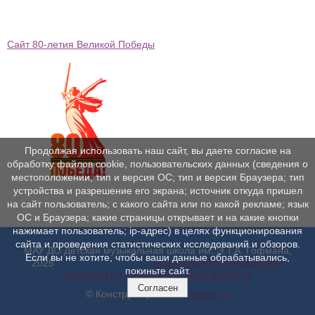
Сайт 80-летия Великой Победы
Продолжая использовать наш сайт, вы даете согласие на
обработку файлов cookie, пользовательских данных (сведения о
местоположении; тип и версия ОС; тип и версия Браузера; тип
устройства и разрешение его экрана; источник откуда пришел
на сайт пользователь; с какого сайта или по какой рекламе; язык
ОС и Браузера; какие страницы открывает и на какие кнопки
нажимает пользователь; ip-адрес) в целях функционирования
сайта и проведения статистических исследований и обзоров.
МАУ ДО Детская музыкальная школа им. Э.Т.А. Гофмана,
Если вы не хотите, чтобы ваши данные обрабатывались,
2025
ПОЛИТИКА В ОТНОШЕНИИ
покиньте сайт.
ОБРАБОТКИ ПЕРСОНАЛЬНЫХ ДАННЫХ
Согласен
© Конструктор сайтов
Nubex.ru