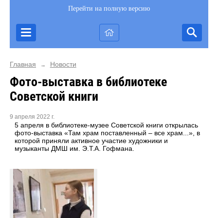
Перейти на полную версию
Главная
Новости
→
Фото-выставка в библиотеке
Советской книги
9 апреля 2022 г.
5 апреля в библиотеке-музее Советской книги открылась
фото-выставка «Там храм поставленный – все храм...», в
которой приняли активное участие художники и
музыканты ДМШ им. Э.Т.А. Гофмана.