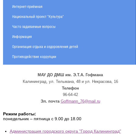
Интернет-приёмная
Национальный проект "Культура"
Часто задаваемые вопросы
Информация
Организация отдыха и оздоровления детей
Противодействие коррупции
МАУ ДО ДМШ им. Э.Т.А. Гофмана
Калининград, ул. Тельмана, 48 и ул. Некрасова, 16
Телефон
96-64-42
Эл. почта
Goffmann_76@mail.ru
Режим работы:
понедельник – пятница с 9.00 до 18.00
Администрация городского округа "Город Калининград"