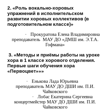
2. «Роль вокально-хоровых
упражнений в исполнительском
развитии хоровых коллективов (в
подготовительном классе)»
·
Прокуратова Елена Владимировна
преподаватель
МАУ ДО «ДМШ им. Э.Т.А.
Гофмана»
3.
«
Методы и приёмы работы на уроке
хора в 1 классе хорового отделения.
Первые шаги обучения хора
«Первоцвет»»»
·
Енькова Лада Юрьевна
преподаватель МАУ ДО ДШИ им. П.И.
Чайковского
·
Лобас Екатерина Сергеевна
концертмейстер МАУ ДО ДШИ им. П.И.
Чайковского