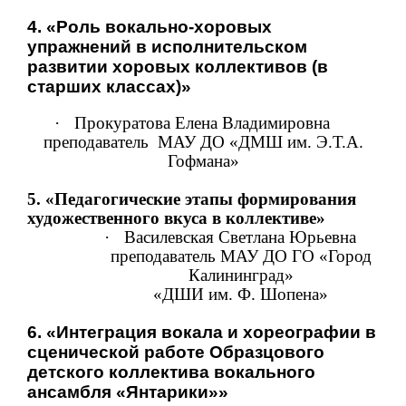
4. «Роль вокально-хоровых
упражнений в исполнительском
развитии хоровых коллективов (в
старших классах)»
·
Прокуратова Елена Владимировна
преподаватель
МАУ ДО «ДМШ им. Э.Т.А.
Гофмана»
5.
«Педагогические этапы формирования
художественного вкуса в коллективе»
·
Василевская Светлана Юрьевна
преподаватель МАУ ДО ГО «Город
Калининград»
«ДШИ им. Ф. Шопена»
6. «Интеграция вокала и хореографии в
сценической работе Образцового
детского коллектива вокального
ансамбля «Янтарики»»