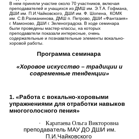
В нем приняли участие около 70 участников, включая
преподавателей и учащихся из ДМШ им. Э.Т.А. Гофмана,
ДШИ им. П.И.Чайковского, ДШИ им. Ф. Шопена, КОМК
им. С.В.Рахманинова, ДМШ п. Петрово, ДШИ «Фантазия»
г. Мамоново, ДШИ г. Зеленоградска.
В ходе семинара
были проведены мастер-классы, на которых
преподаватели показали интересные, очень
содержательные и познавательные
элементы вокально-
хоровой работы.
Программа семинара
«Хоровое искусство – традиции и
современные тенденции»
1. «Работа с вокально-хоровыми
упражнениями для отработки навыков
многоголосного пения»
·
Каратаева Ольга Викторовна
преподаватель МАУ ДО ДШИ им.
П.И.Чайковского