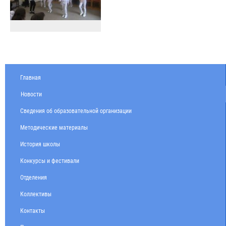
Главная
Новости
Сведения об образовательной организации
Методические материалы
История школы
Конкурсы и фестивали
Отделения
Коллективы
Контакты