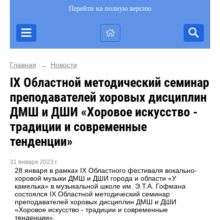
Перейти на полную версию
Главная
Новости
→
IX Областной методический семинар
преподавателей хоровых дисциплин
ДМШ и ДШИ «Хоровое искусство -
традиции и современные
тенденции»
31 января 2023 г.
28 января в рамках IX Областного фестиваля вокально-
хоровой музыки ДМШ и ДШИ города и области «У
камелька» в музыкальной школе им. Э.Т.А. Гофмана
состоялся IX Областной методический семинар
преподавателей хоровых дисциплин ДМШ и ДШИ
«Хоровое искусство - традиции и современные
тенденции».