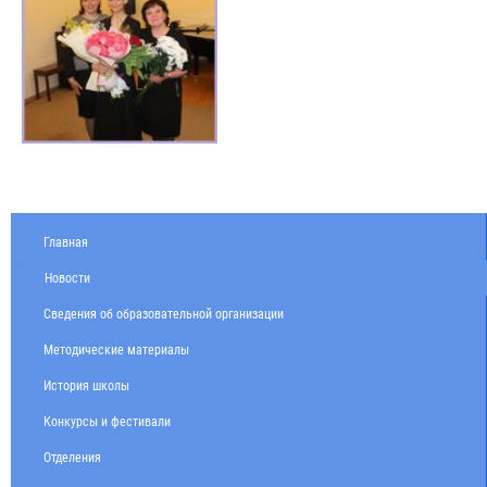
Главная
Новости
Сведения об образовательной организации
Методические материалы
История школы
Конкурсы и фестивали
Отделения