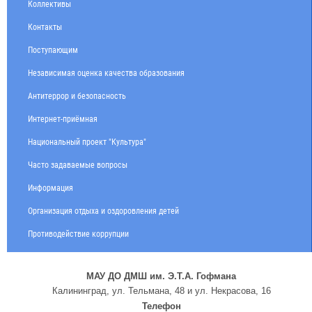
Коллективы
Контакты
Поступающим
Независимая оценка качества образования
Антитеррор и безопасность
Интернет-приёмная
Национальный проект "Культура"
Часто задаваемые вопросы
Информация
Организация отдыха и оздоровления детей
Противодействие коррупции
МАУ ДО ДМШ им. Э.Т.А. Гофмана
Калининград, ул. Тельмана, 48 и ул. Некрасова, 16
Телефон