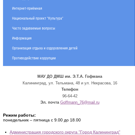
Интернет-приёмная
Национальный проект "Культура"
Часто задаваемые вопросы
Информация
Организация отдыха и оздоровления детей
Противодействие коррупции
МАУ ДО ДМШ им. Э.Т.А. Гофмана
Калининград, ул. Тельмана, 48 и ул. Некрасова, 16
Телефон
96-64-42
Эл. почта
Goffmann_76@mail.ru
Режим работы:
понедельник – пятница с 9.00 до 18.00
Администрация городского округа "Город Калининград"