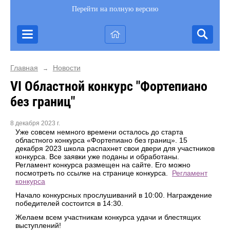
Перейти на полную версию
Главная
Новости
→
VI Областной конкурс "Фортепиано
без границ"
8 декабря 2023 г.
Уже совсем немного времени осталось до старта
областного конкурса «Фортепиано без границ». 15
декабря 2023 школа распахнет свои двери для участников
конкурса. Все заявки уже поданы и обработаны.
Регламент конкурса размещен на сайте. Его можно
посмотреть по ссылке на странице конкурса.
Регламент
конкурса
Начало конкурсных прослушиваний в 10:00. Награждение
победителей состоится в 14:30.
Желаем всем участникам конкурса удачи и блестящих
выступлений!