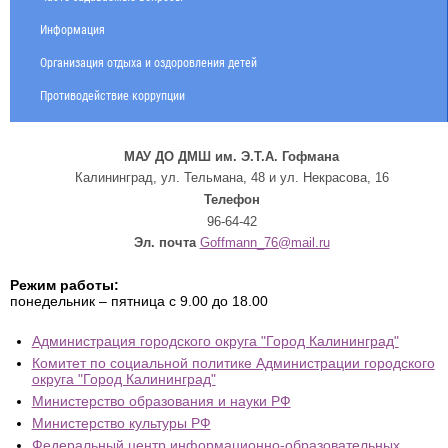
Информация
Организация отдыха и оздоровления детей
Противодействие коррупции
МАУ ДО ДМШ им. Э.Т.А. Гофмана
Калининград, ул. Тельмана, 48 и ул. Некрасова, 16
Телефон
96-64-42
Эл. почта
Goffmann_76@mail.ru
Режим работы:
понедельник – пятница с 9.00 до 18.00
Администрация городского округа "Город Калининград"
Комитет по социальной политике Администрации городского
округа "Город Калининград"
Министерство образования и науки РФ
Министерство культуры РФ
Федеральный центр информационно-образовательных