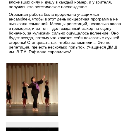
вложивших силу и душу в каждый номер, и у зрителя,
получившего эстетическое наслаждение.
Огромная работа была проделана учащимися
ансамблей, чтобы в этот день концертная программа не
вызывала сомнений. Месяцы репетиций, несколько часов
в гримерке, и вот он – долгожданный выход на сцену!
Конечно, за кулисами сильно ощущалось волнение. Оно
будет всегда, потому что хочется себя показать с лучшей
стороны! Станцевать так, чтобы запомнили… Это не
репетиция, где есть несколько попыток. Учащиеся ДМШ
им. Э.Т.А. Гофмана справились!