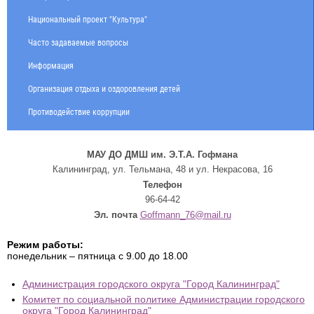
Национальный проект "Культура"
Часто задаваемые вопросы
Информация
Организация отдыха и оздоровления детей
Противодействие коррупции
МАУ ДО ДМШ им. Э.Т.А. Гофмана
Калининград, ул. Тельмана, 48 и ул. Некрасова, 16
Телефон
96-64-42
Эл. почта
Goffmann_76@mail.ru
Режим работы:
понедельник – пятница с 9.00 до 18.00
Администрация городского округа "Город Калининград"
Комитет по социальной политике Администрации городского
округа "Город Калининград"