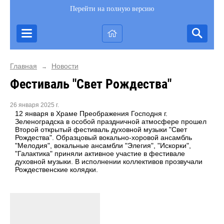
Перейти на полную версию
Главная
Новости
→
Фестиваль "Свет Рождества"
26 января 2025 г.
12 января в Храме Преображения Господня г.
Зеленоградска в особой праздничной атмосфере прошел
Второй открытый фестиваль духовной музыки "Свет
Рождества". Образцовый вокально-хоровой ансамбль
"Мелодия", вокальные ансамбли "Элегия", "Искорки",
"Галактика" приняли активное участие в фестивале
духовной музыки. В исполнении коллективов прозвучали
Рождественские колядки.