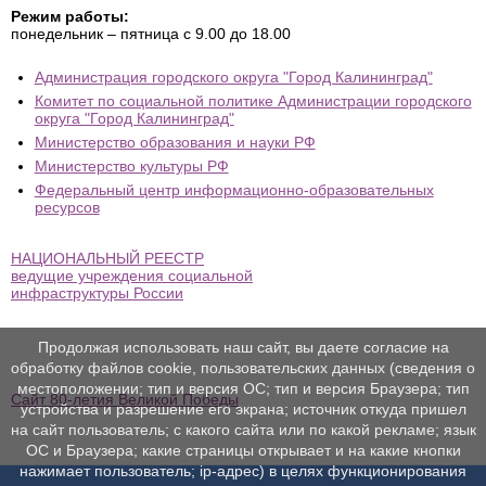
Режим работы:
понедельник – пятница с 9.00 до 18.00
Администрация городского округа "Город Калининград"
Комитет по социальной политике Администрации городского
округа "Город Калининград"
Министерство образования и науки РФ
Министерство культуры РФ
Федеральный центр информационно-образовательных
ресурсов
НАЦИОНАЛЬНЫЙ РЕЕСТР
ведущие учреждения социальной
инфраструктуры России
Продолжая использовать наш сайт, вы даете согласие на
обработку файлов cookie, пользовательских данных (сведения о
местоположении; тип и версия ОС; тип и версия Браузера; тип
Сайт 80-летия Великой Победы
устройства и разрешение его экрана; источник откуда пришел
на сайт пользователь; с какого сайта или по какой рекламе; язык
ОС и Браузера; какие страницы открывает и на какие кнопки
нажимает пользователь; ip-адрес) в целях функционирования