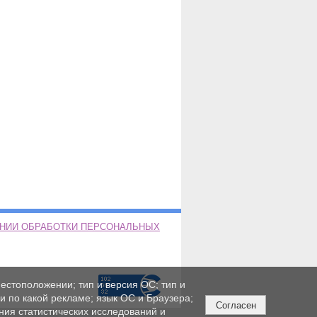
ЕНИИ ОБРАБОТКИ ПЕРСОНАЛЬНЫХ
естоположении; тип и версия ОС; тип и
ли по какой рекламе; язык ОС и Браузера;
Согласен
ния статистических исследований и