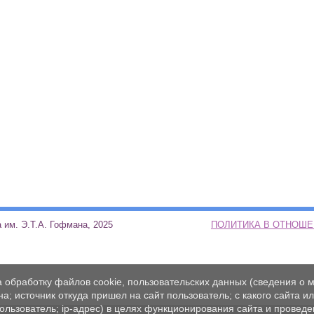
ая школа им. Э.Т.А. Гофмана, 2025
ПОЛИТИКА В ОТНОШ
а обработку файлов cookie, пользовательских данных (сведения о м
а; источник откуда пришел на сайт пользователь; с какого сайта и
пользователь; ip-адрес) в целях функционирования сайта и проведе