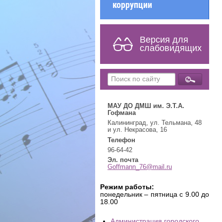
коррупции
Версия для
слабовидящих
МАУ ДО ДМШ им. Э.Т.А.
Гофмана
Калининград, ул. Тельмана, 48
и ул. Некрасова, 16
Телефон
96-64-42
Эл. почта
Goffmann_76@mail.ru
Режим работы:
понедельник – пятница с 9.00 до
18.00
Администрация городского