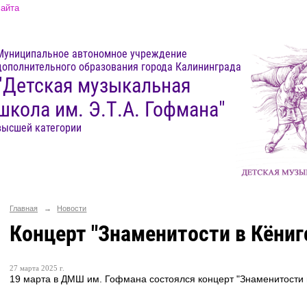
сайта
Муниципальное автономное учреждение
дополнительного образования города Калининграда
"Детская музыкальная
школа им. Э.Т.А. Гофмана"
высшей категории
Главная
→
Новости
Концерт "Знаменитости в Кёниг
27 марта 2025 г.
19 марта в ДМШ им. Гофмана состоялся концерт "Знаменитости в