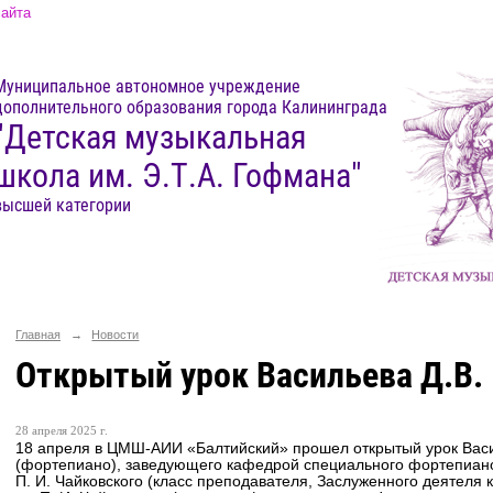
сайта
Муниципальное автономное учреждение
дополнительного образования города Калининграда
"Детская музыкальная
школа им. Э.Т.А. Гофмана"
высшей категории
Главная
→
Новости
Открытый урок Васильева Д.В.
28 апреля 2025 г.
18 апреля в ЦМШ-АИИ «Балтийский» прошел открытый урок Вас
(фортепиано), заведующего кафедрой специального фортепиан
П. И. Чайковского (класс преподавателя, Заслуженного деятеля 