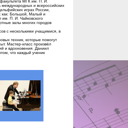
факультета МГК им. П. И.
та международных и всероссийских
Дельфийских играх России,
 как: Большой, Малый и
 им. П. И. Чайковского
ртные залы многих городов
сов с несколькими учащимися, в
овых техник, которые помогут
ыт. Мастер-класс произвёл
ий и вдохновения. Даниил
том, что каждый ученик