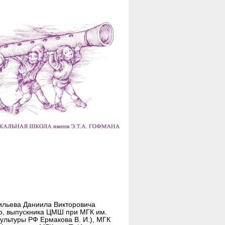
ильева Даниила Викторовича
о, выпускника ЦМШ при МГК им.
культуры РФ Ермакова В. И.), МГК