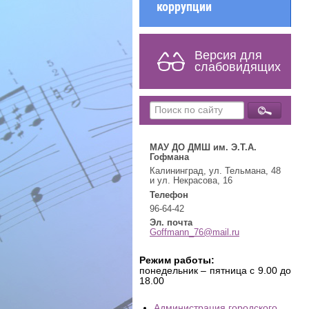
коррупции
Версия для
слабовидящих
МАУ ДО ДМШ им. Э.Т.А.
Гофмана
Калининград, ул. Тельмана, 48
и ул. Некрасова, 16
Телефон
96-64-42
Эл. почта
Goffmann_76@mail.ru
Режим работы:
понедельник – пятница с 9.00 до
18.00
Администрация городского