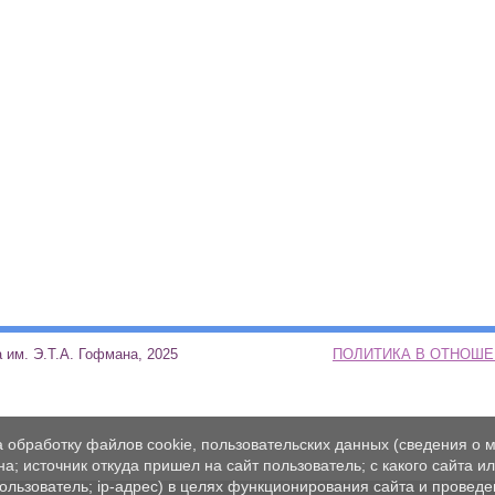
ая школа им. Э.Т.А. Гофмана, 2025
ПОЛИТИКА В ОТНОШ
а обработку файлов cookie, пользовательских данных (сведения о м
а; источник откуда пришел на сайт пользователь; с какого сайта и
пользователь; ip-адрес) в целях функционирования сайта и проведе