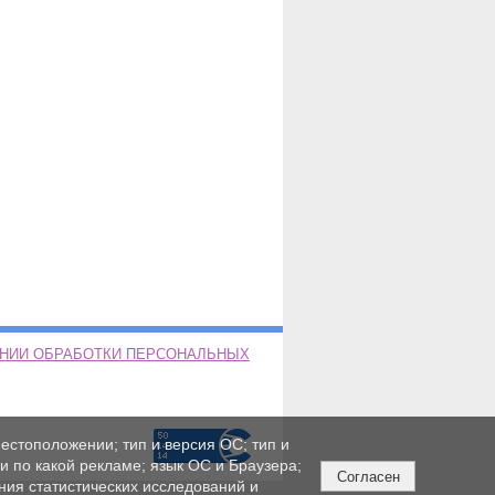
ЕНИИ ОБРАБОТКИ ПЕРСОНАЛЬНЫХ
естоположении; тип и версия ОС; тип и
ли по какой рекламе; язык ОС и Браузера;
Согласен
ния статистических исследований и