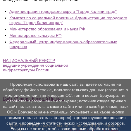
Администрация городского округа "Город Калининград"
Комитет по социальной политике Администрации городского
округа "Город Калининград"
Министерство образования и науки РФ
Министерство культуры РФ
Федеральный центр информационно-образовательных
ресурсов
НАЦИОНАЛЬНЫЙ РЕЕСТР
ведущие учреждения социальной
инфраструктуры России
Продолжая использовать наш сайт, вы даете согласие на
обработку файлов cookie, пользовательских данных (сведения о
местоположении; тип и версия ОС; тип и версия Браузера; тип
Сайт 80-летия Великой Победы
устройства и разрешение его экрана; источник откуда пришел
на сайт пользователь; с какого сайта или по какой рекламе; язык
ОС и Браузера; какие страницы открывает и на какие кнопки
нажимает пользователь; ip-адрес) в целях функционирования
сайта и проведения статистических исследований и обзоров.
МАУ ДО Детская музыкальная школа им. Э.Т.А. Гофмана,
Если вы не хотите, чтобы ваши данные обрабатывались,
2025
ПОЛИТИКА В ОТНОШЕНИИ