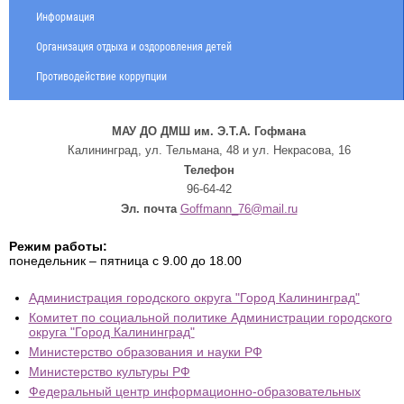
Информация
Организация отдыха и оздоровления детей
Противодействие коррупции
МАУ ДО ДМШ им. Э.Т.А. Гофмана
Калининград, ул. Тельмана, 48 и ул. Некрасова, 16
Телефон
96-64-42
Эл. почта
Goffmann_76@mail.ru
Режим работы:
понедельник – пятница с 9.00 до 18.00
Администрация городского округа "Город Калининград"
Комитет по социальной политике Администрации городского
округа "Город Калининград"
Министерство образования и науки РФ
Министерство культуры РФ
Федеральный центр информационно-образовательных