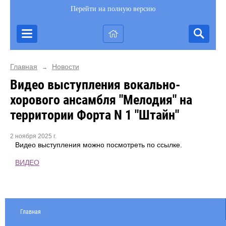
Перейти на полную версию
Главная
Новости
→
Видео выступления вокально-
хорового ансамбля "Мелодия" на
территории Форта N 1 "Штайн"
2 ноября 2025 г.
Видео выступления можно посмотреть по ссылке.
ВИДЕО
Главная