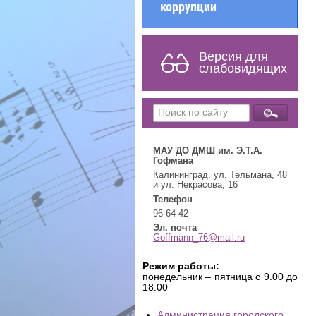
коррупции
Версия для
слабовидящих
МАУ ДО ДМШ им. Э.Т.А.
Гофмана
Калининград, ул. Тельмана, 48
и ул. Некрасова, 16
Телефон
96-64-42
Эл. почта
Goffmann_76@mail.ru
Режим работы:
понедельник – пятница с 9.00 до
18.00
Администрация городского