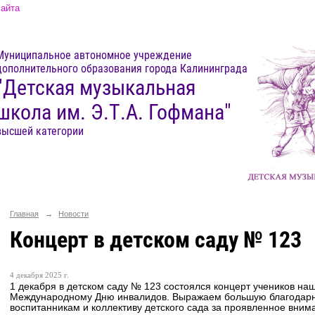
сайта
Муниципальное автономное учреждение
дополнительного образования города Калининграда
"Детская музыкальная
школа им. Э.Т.А. Гофмана"
высшей категории
Главная
→
Новости
Концерт в детском саду № 123
4 декабря 2025 г.
1 декабря в детском саду № 123 состоялся концерт учеников н
Международному Дню инвалидов. Выражаем большую благодарно
воспитанникам и коллективу детского сада за проявленное внима