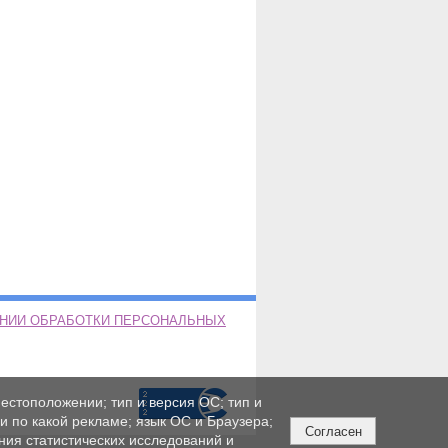
ЕНИИ ОБРАБОТКИ ПЕРСОНАЛЬНЫХ
естоположении; тип и версия ОС; тип и
ли по какой рекламе; язык ОС и Браузера;
Согласен
ния статистических исследований и