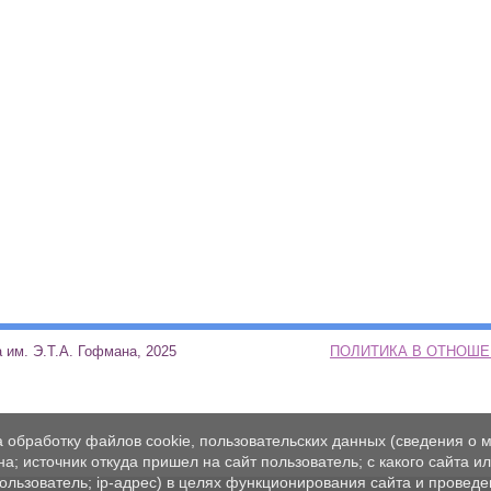
ая школа им. Э.Т.А. Гофмана, 2025
ПОЛИТИКА В ОТНОШ
а обработку файлов cookie, пользовательских данных (сведения о м
а; источник откуда пришел на сайт пользователь; с какого сайта и
пользователь; ip-адрес) в целях функционирования сайта и проведе