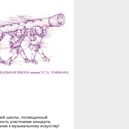
ашей школы, посвященный
сть участникам концерта,
ние к музыкальному искусству!