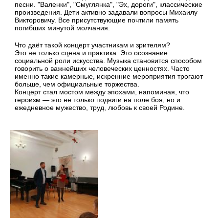
песни. "Валенки", "Смуглянка", "Эх, дороги", классические
произведения. Дети активно задавали вопросы Михаилу
Викторовичу. Все присутствующие почтили память
погибших минутой молчания.
Что даёт такой концерт участникам и зрителям?
Это не только сцена и практика. Это осознание
социальной роли искусства. Музыка становится способом
говорить о важнейших человеческих ценностях. Часто
именно такие камерные, искренние мероприятия трогают
больше, чем официальные торжества.
Концерт стал мостом между эпохами, напоминая, что
героизм — это не только подвиги на поле боя, но и
ежедневное мужество, труд, любовь к своей Родине.