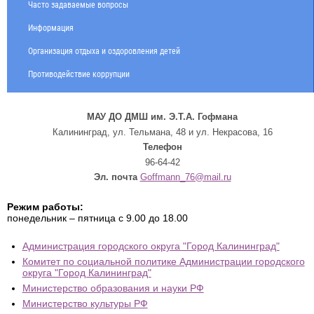
Часто задаваемые вопросы
Информация
Организация отдыха и оздоровления детей
Противодействие коррупции
МАУ ДО ДМШ им. Э.Т.А. Гофмана
Калининград, ул. Тельмана, 48 и ул. Некрасова, 16
Телефон
96-64-42
Эл. почта
Goffmann_76@mail.ru
Режим работы:
понедельник – пятница с 9.00 до 18.00
Администрация городского округа "Город Калининград"
Комитет по социальной политике Администрации городского
округа "Город Калининград"
Министерство образования и науки РФ
Министерство культуры РФ