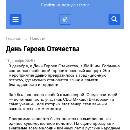
Перейти на полную версию
Главная
Новости
→
День Героев Отечества
11 декабря 2025 г.
9 декабря, в День Героев Отечества, в ДМШ им. Гофмана
состоялся особенный, проникновенный концерт. Это
мероприятие давно превратилось в традиционную
встречу, где музыка становится языком памяти,
благодарности и гордости.
Зал был наполнен особой атмосферой. Среди зрителей
— почётный гость, участник СВО Михаил Викторович и
сами ученики, для которых этот вечер стал важным
воспитательным моментом.
Программа концерта была тщательно выстроена, как
единое художественное полотно. На сцене прозвучали
знакомые всем мелодии военных лет и русские народные