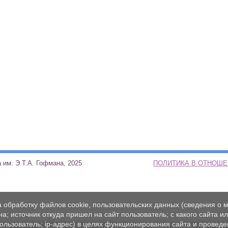
ая школа им. Э.Т.А. Гофмана, 2025
ПОЛИТИКА В ОТНОШ
а обработку файлов cookie, пользовательских данных (сведения о м
а; источник откуда пришел на сайт пользователь; с какого сайта и
пользователь; ip-адрес) в целях функционирования сайта и проведе