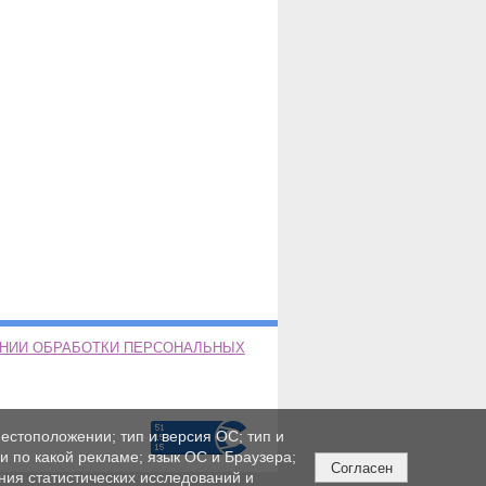
ЕНИИ ОБРАБОТКИ ПЕРСОНАЛЬНЫХ
естоположении; тип и версия ОС; тип и
ли по какой рекламе; язык ОС и Браузера;
Согласен
ния статистических исследований и