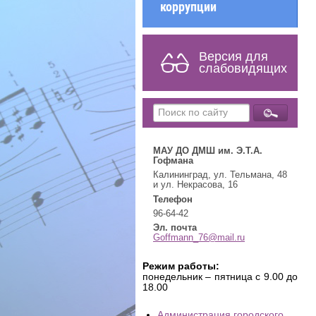
коррупции
Версия для
слабовидящих
МАУ ДО ДМШ им. Э.Т.А.
Гофмана
Калининград, ул. Тельмана, 48
и ул. Некрасова, 16
Телефон
96-64-42
Эл. почта
Goffmann_76@mail.ru
Режим работы:
понедельник – пятница с 9.00 до
18.00
Администрация городского