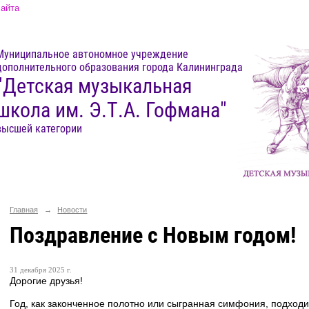
сайта
Муниципальное автономное учреждение
дополнительного образования города Калининграда
"Детская музыкальная
школа им. Э.Т.А. Гофмана"
высшей категории
Главная
→
Новости
Поздравление с Новым годом!
31 декабря 2025 г.
Дорогие друзья!
Год, как законченное полотно или сыгранная симфония, подходит