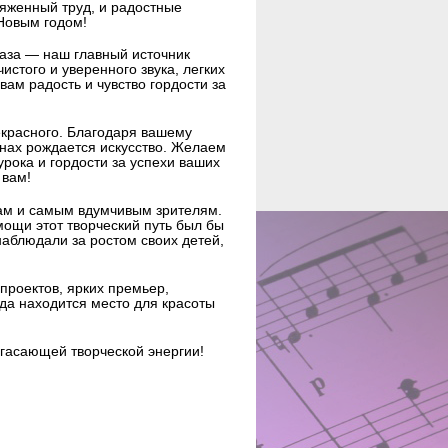
ряженный труд, и радостные
Новым годом!
аза — наш главный источник
истого и уверенного звука, легких
вам радость и чувство гордости за
красного. Благодаря вашему
нах рождается искусство. Желаем
урока и гордости за успехи ваших
 вам!
м и самым вдумчивым зрителям.
ощи этот творческий путь был бы
аблюдали за ростом своих детей,
проектов, ярких премьер,
гда находится место для красоты
угасающей творческой энергии!