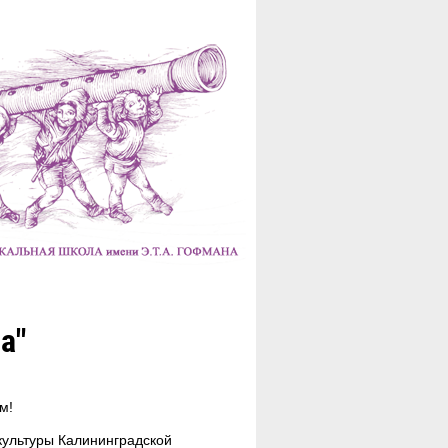
а"
ем!
культуры Калининградской