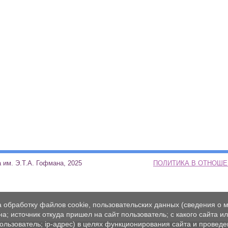
ая школа им. Э.Т.А. Гофмана, 2025
ПОЛИТИКА В ОТНОШ
а обработку файлов cookie, пользовательских данных (сведения о м
а; источник откуда пришел на сайт пользователь; с какого сайта и
пользователь; ip-адрес) в целях функционирования сайта и проведе