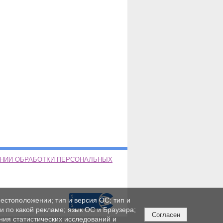
ЕНИИ ОБРАБОТКИ ПЕРСОНАЛЬНЫХ
естоположении; тип и версия ОС; тип и
ли по какой рекламе; язык ОС и Браузера;
Согласен
ния статистических исследований и