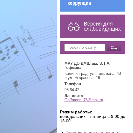
коррупции
Версия для
слабовидящих
МАУ ДО ДМШ им. Э.Т.А.
Гофмана
Калининград, ул. Тельмана, 48
и ул. Некрасова, 16
Телефон
96-64-42
Эл. почта
Goffmann_76@mail.ru
Режим работы:
понедельник – пятница с 9.00 до
18.00
Администрация городского