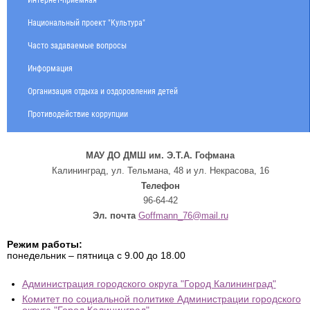
Национальный проект "Культура"
Часто задаваемые вопросы
Информация
Организация отдыха и оздоровления детей
Противодействие коррупции
МАУ ДО ДМШ им. Э.Т.А. Гофмана
Калининград, ул. Тельмана, 48 и ул. Некрасова, 16
Телефон
96-64-42
Эл. почта
Goffmann_76@mail.ru
Режим работы:
понедельник – пятница с 9.00 до 18.00
Администрация городского округа "Город Калининград"
Комитет по социальной политике Администрации городского
округа "Город Калининград"