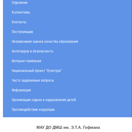
Отделения
Коллективы
Контакты
Поступающим
Независимая оценка качества образования
Антитеррор и безопасность
Интернет-приёмная
Национальный проект "Культура"
Часто задаваемые вопросы
Информация
Организация отдыха и оздоровления детей
Противодействие коррупции
МАУ ДО ДМШ им. Э.Т.А. Гофмана