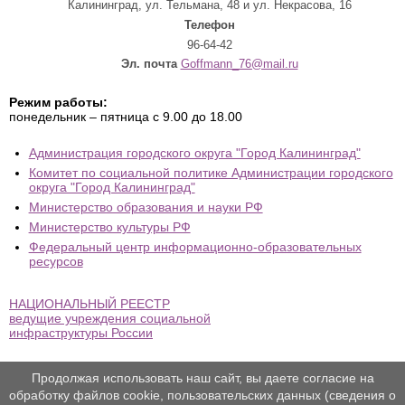
Калининград, ул. Тельмана, 48 и ул. Некрасова, 16
Телефон
96-64-42
Эл. почта
Goffmann_76@mail.ru
Режим работы:
понедельник – пятница с 9.00 до 18.00
Администрация городского округа "Город Калининград"
Комитет по социальной политике Администрации городского
округа "Город Калининград"
Министерство образования и науки РФ
Министерство культуры РФ
Федеральный центр информационно-образовательных
ресурсов
НАЦИОНАЛЬНЫЙ РЕЕСТР
ведущие учреждения социальной
инфраструктуры России
Продолжая использовать наш сайт, вы даете согласие на
обработку файлов cookie, пользовательских данных (сведения о